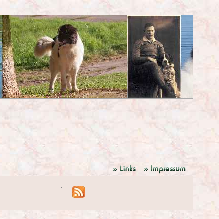
+ + + immer auf dem Laufenden sein + + +