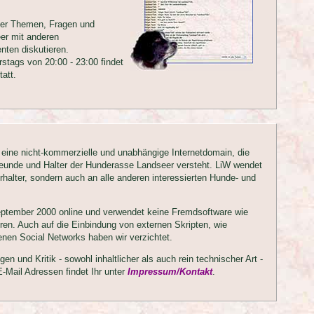
hier Themen, Fragen und
er mit anderen
nten diskutieren.
rstags von 20:00 - 23:00 findet
tatt.
t eine nicht-kommerzielle und unabhängige Internetdomain, die
Freunde und Halter der Hunderasse Landseer versteht. LiW wendet
rhalter, sondern auch an alle anderen interessierten Hunde- und
eptember 2000 online und verwendet keine Fremdsoftware wie
en. Auch auf die Einbindung von externen Skripten, wie
enen Social Networks haben wir verzichtet.
en und Kritik - sowohl inhaltlicher als auch rein technischer Art -
-Mail Adressen findet Ihr unter
Impressum/Kontakt
.