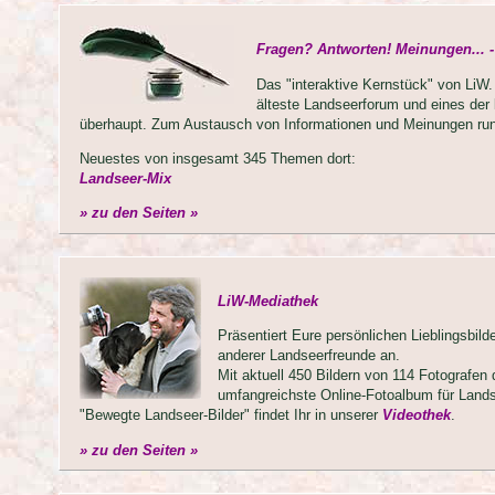
Fragen? Antworten! Meinungen... 
Das "interaktive Kernstück" von LiW.
älteste Landseerforum und eines der
überhaupt. Zum Austausch von Informationen und Meinungen ru
Neuestes von insgesamt 345 Themen dort:
Landseer-Mix
» zu den Seiten »
LiW-Mediathek
Präsentiert Eure persönlichen Lieblingsbild
anderer Landseerfreunde an.
Mit aktuell 450 Bildern von 114 Fotografen 
umfangreichste Online-Fotoalbum für Lands
"Bewegte Landseer-Bilder" findet Ihr in unserer
Videothek
.
» zu den Seiten »